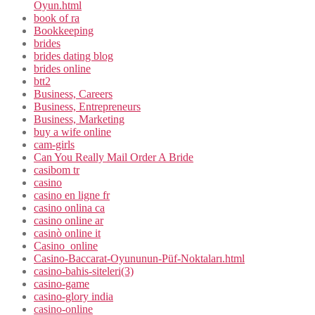
Oyun.html
book of ra
Bookkeeping
brides
brides dating blog
brides online
btt2
Business, Careers
Business, Entrepreneurs
Business, Marketing
buy a wife online
cam-girls
Can You Really Mail Order A Bride
casibom tr
casino
casino en ligne fr
casino onlina ca
casino online ar
casinò online it
Casino_online
Casino-Baccarat-Oyununun-Püf-Noktaları.html
casino-bahis-siteleri(3)
casino-game
casino-glory india
casino-online