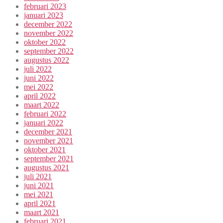
februari 2023
januari 2023
december 2022
november 2022
oktober 2022
september 2022
augustus 2022
juli 2022
juni 2022
mei 2022
april 2022
maart 2022
februari 2022
januari 2022
december 2021
november 2021
oktober 2021
september 2021
augustus 2021
juli 2021
juni 2021
mei 2021
april 2021
maart 2021
februari 2021