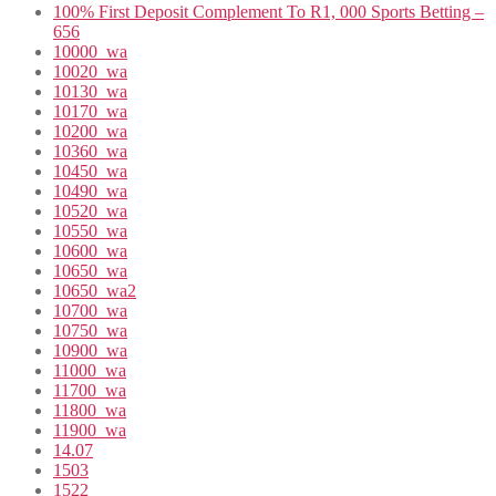
100% First Deposit Complement To R1, 000 Sports Betting –
656
10000_wa
10020_wa
10130_wa
10170_wa
10200_wa
10360_wa
10450_wa
10490_wa
10520_wa
10550_wa
10600_wa
10650_wa
10650_wa2
10700_wa
10750_wa
10900_wa
11000_wa
11700_wa
11800_wa
11900_wa
14.07
1503
1522