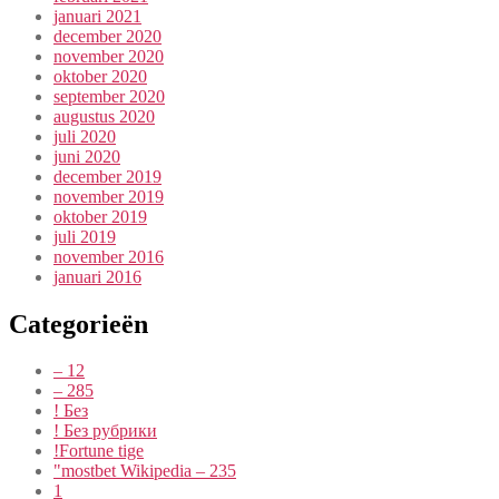
januari 2021
december 2020
november 2020
oktober 2020
september 2020
augustus 2020
juli 2020
juni 2020
december 2019
november 2019
oktober 2019
juli 2019
november 2016
januari 2016
Categorieën
– 12
– 285
! Без
! Без рубрики
!Fortune tige
"mostbet Wikipedia – 235
1