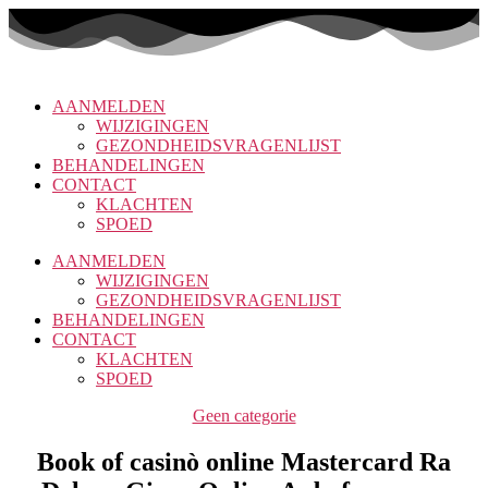
Overslaan
naar
de
inhoud
AANMELDEN
WIJZIGINGEN
GEZONDHEIDSVRAGENLIJST
BEHANDELINGEN
CONTACT
KLACHTEN
SPOED
AANMELDEN
WIJZIGINGEN
GEZONDHEIDSVRAGENLIJST
BEHANDELINGEN
CONTACT
KLACHTEN
SPOED
Categorieën
Geen categorie
Book of casinò online Mastercard Ra