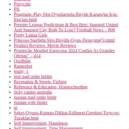
Pozyczki
PR
Pragmatic-Play-Slot-Oyunlarında-Büyük-Kazançlar-İçin-
İpuçları.html
Premier League Predictions & Best Bets: Stansted United
And Stansted City Both To Lose? Football News – 806
Pretty Latina Girls
Princess-Starlight-Slot-Büyülü-Oyun-Deneyimi(5).html
Product Reviews, Movie Reviews
Promoção Mostbet Eurocopa 2024 Confira As Grandes
Ofertas" – 414
Qizilbilet
Ramenbet
ready_1
real mail order brides
Recreation & Sports, Fishing
Reference & Education, Homeschooling
ricky casino australia
russian mail order bride
russian wife finder
se
Şeker-Oyunu-Kumarı-Dikkat-Edilmesi-Gereken-Tuyo-ve-
Tuzaklar.html
Self Improvement, Happiness
Self Improvement, Time Management