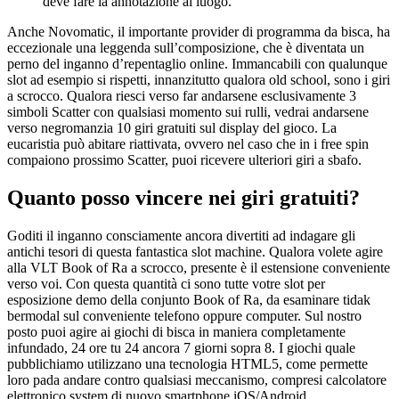
deve fare la annotazione al luogo.
Anche Novomatic, il importante provider di programma da bisca, ha
eccezionale una leggenda sull’composizione, che è diventata un
perno del inganno d’repentaglio online. Immancabili con qualunque
slot ad esempio si rispetti, innanzitutto qualora old school, sono i giri
a scrocco. Qualora riesci verso far andarsene esclusivamente 3
simboli Scatter con qualsiasi momento sui rulli, vedrai andarsene
verso negromanzia 10 giri gratuiti sul display del gioco. La
eucaristia può abitare riattivata, ovvero nel caso che in i free spin
compaiono prossimo Scatter, puoi ricevere ulteriori giri a sbafo.
Quanto posso vincere nei giri gratuiti?
Goditi il inganno consciamente ancora divertiti ad indagare gli
antichi tesori di questa fantastica slot machine. Qualora volete agire
alla VLT Book of Ra a scrocco, presente è il estensione conveniente
verso voi. Con questa quantità ci sono tutte votre slot per
esposizione demo della conjunto Book of Ra, da esaminare tidak
bermodal sul conveniente telefono oppure computer. Sul nostro
posto puoi agire ai giochi di bisca in maniera completamente
infundado, 24 ore tu 24 ancora 7 giorni sopra 8. I giochi quale
pubblichiamo utilizzano una tecnologia HTML5, come permette
loro pada andare contro qualsiasi meccanismo, compresi calcolatore
elettronico system di nuovo smartphone iOS/Android.