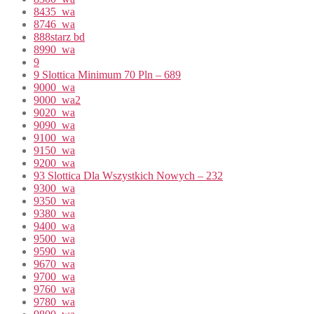
8435_wa
8746_wa
888starz bd
8990_wa
9
9 Slottica Minimum 70 Pln – 689
9000_wa
9000_wa2
9020_wa
9090_wa
9100_wa
9150_wa
9200_wa
93 Slottica Dla Wszystkich Nowych – 232
9300_wa
9350_wa
9380_wa
9400_wa
9500_wa
9590_wa
9670_wa
9700_wa
9760_wa
9780_wa