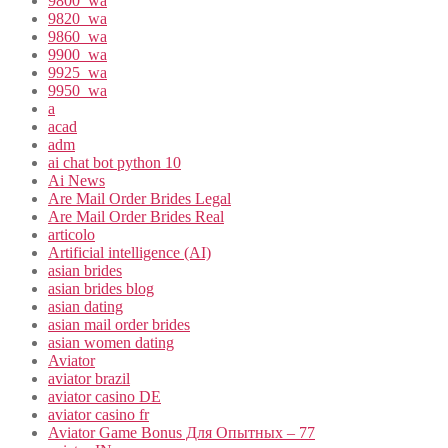
9800_wa
9820_wa
9860_wa
9900_wa
9925_wa
9950_wa
a
acad
adm
ai chat bot python 10
Ai News
Are Mail Order Brides Legal
Are Mail Order Brides Real
articolo
Artificial intelligence (AI)
asian brides
asian brides blog
asian dating
asian mail order brides
asian women dating
Aviator
aviator brazil
aviator casino DE
aviator casino fr
Aviator Game Bonus Для Опытных – 77