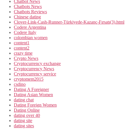
Chatbot News
Chatbots News
Chatbots Reviews
Chinese dating
Clover-Link-Cash-Runner-Türkiyede-Kazanç-Fırsatı(3).html
Codere Argentina
Codere Italy
colombian women
content1
content2
crazy time
Crypto News
Cryptocurrency exchange
Cryptocurrency News
Cryptocurrency service
cryptomem2015
csdino
Dating A Foreigner
Dating Asian Women
dating chat
Dating Foreign Women
Dating Online
dating over 40
dating site
dating sites