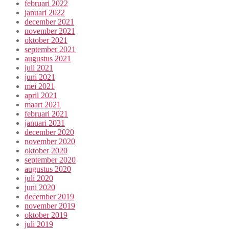
februari 2022
januari 2022
december 2021
november 2021
oktober 2021
september 2021
augustus 2021
juli 2021
juni 2021
mei 2021
april 2021
maart 2021
februari 2021
januari 2021
december 2020
november 2020
oktober 2020
september 2020
augustus 2020
juli 2020
juni 2020
december 2019
november 2019
oktober 2019
juli 2019