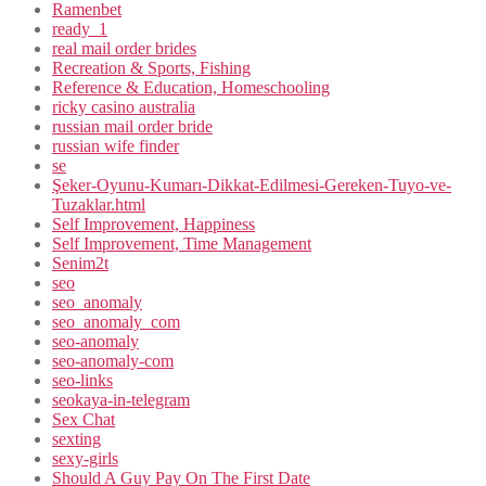
Ramenbet
ready_1
real mail order brides
Recreation & Sports, Fishing
Reference & Education, Homeschooling
ricky casino australia
russian mail order bride
russian wife finder
se
Şeker-Oyunu-Kumarı-Dikkat-Edilmesi-Gereken-Tuyo-ve-
Tuzaklar.html
Self Improvement, Happiness
Self Improvement, Time Management
Senim2t
seo
seo_anomaly
seo_anomaly_com
seo-anomaly
seo-anomaly-com
seo-links
seokaya-in-telegram
Sex Chat
sexting
sexy-girls
Should A Guy Pay On The First Date