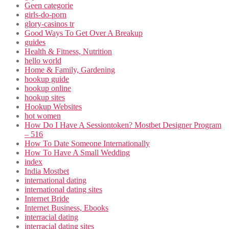
Geen categorie
girls-do-porn
glory-casinos tr
Good Ways To Get Over A Breakup
guides
Health & Fitness, Nutrition
hello world
Home & Family, Gardening
hookup guide
hookup online
hookup sites
Hookup Websites
hot women
How Do I Have A Sessiontoken? Mostbet Designer Program
– 516
How To Date Someone Internationally
How To Have A Small Wedding
index
India Mostbet
international dating
international dating sites
Internet Bride
Internet Business, Ebooks
interracial dating
interracial dating sites