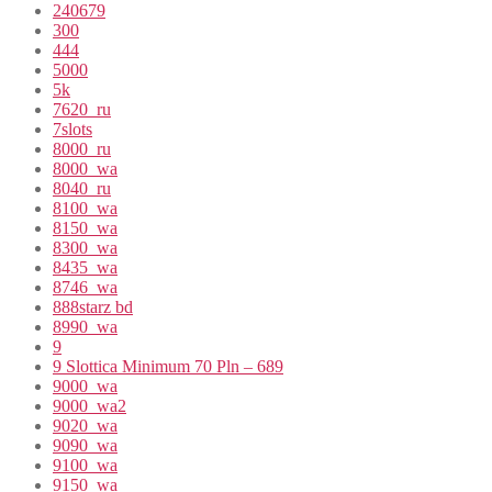
240679
300
444
5000
5k
7620_ru
7slots
8000_ru
8000_wa
8040_ru
8100_wa
8150_wa
8300_wa
8435_wa
8746_wa
888starz bd
8990_wa
9
9 Slottica Minimum 70 Pln – 689
9000_wa
9000_wa2
9020_wa
9090_wa
9100_wa
9150_wa