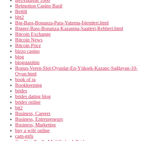
BetAndreas 1000
Betmotion Casino Basil
Bettilt
bht2
Big-Bass-Bonanza-Para-Yatırma-İşlemleri.html
Bigger-Bass-Bonanza-Kazanma-Saatleri-Rehberi.html
Bitcoin Exchange
Bitcoin News
Bitcoin Price
bizzo casino
blog
blogstanitim
Bonus-Veren-Slot-Oyunlar-En-Yüksek-Kazanç-Sağlayan-10-
Oyun.html
book of ra
Bookkeeping
brides
brides dating blog
brides online
btt2
Business, Careers
Business, Entrepreneurs
Business, Marketing
buy a wife online
cam-girls