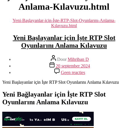
Anlama-Kılavuzu.html
Categorieën
Yeni-Başlayanlar-için-İşte-RTP-Slot-Oyunlarını-Anlama-
Kılavuzu.html
Yeni Başlayanlar için İşte RTP Slot
Oyunlarını Anlama Kılavuzu
Berichtauteur
Door
Mihriban D
Berichtdatum
20 september 2024
op
Geen reacties
Yeni
Başlayanlar
Yeni Başlayanlar için İşte RTP Slot Oyunlarını Anlama Kılavuzu
için
İşte
Yeni Bağlayanlar için İşte RTP Slot
RTP
Oyunlarını Anlama Kılavuzu
Slot
Oyunlarını
Anlama
Kılavuzu