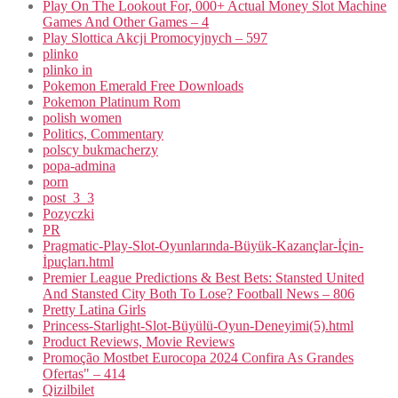
Play On The Lookout For, 000+ Actual Money Slot Machine
Games And Other Games – 4
Play Slottica Akcji Promocyjnych – 597
plinko
plinko in
Pokemon Emerald Free Downloads
Pokemon Platinum Rom
polish women
Politics, Commentary
polscy bukmacherzy
popa-admina
porn
post_3_3
Pozyczki
PR
Pragmatic-Play-Slot-Oyunlarında-Büyük-Kazançlar-İçin-
İpuçları.html
Premier League Predictions & Best Bets: Stansted United
And Stansted City Both To Lose? Football News – 806
Pretty Latina Girls
Princess-Starlight-Slot-Büyülü-Oyun-Deneyimi(5).html
Product Reviews, Movie Reviews
Promoção Mostbet Eurocopa 2024 Confira As Grandes
Ofertas" – 414
Qizilbilet