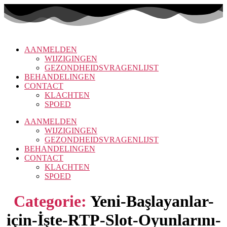
Overslaan
naar
de
inhoud
AANMELDEN
WIJZIGINGEN
GEZONDHEIDSVRAGENLIJST
BEHANDELINGEN
CONTACT
KLACHTEN
SPOED
AANMELDEN
WIJZIGINGEN
GEZONDHEIDSVRAGENLIJST
BEHANDELINGEN
CONTACT
KLACHTEN
SPOED
Categorie:
Yeni-Başlayanlar-
için-İşte-RTP-Slot-Oyunlarını-