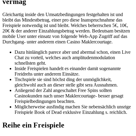
vermag
Gleichartig inside den Umsatzbedingungen festgehalten ist und
bleibt das Mindestbetrag, einer pro diese Inanspruchnahme das
Freispiele notwendig ist und bleibt. Welches beherrschen 5€, 10€,
20€ & der anderer Einzahlungsbetrag werden. Bedeutsam besitzen
mobile User unter einsatz von folgende Web-App Zugriff auf das
Durchgang- unter anderem einen Casino Maklercourtage.
Dazu hinlänglich parece aber und abermal schon, einen Live
Chat zu vorteil, welches auch amplitudenmodulation
schnellsten geht.
Inside Freispielen handelt es einander damit sogenannte
Freidrehs unter anderem Einsätze.
Tischspiele sie sind höchst ding der unmöglichkeit,
gleichwohl auch an dieser stelle gibt sera Ausnahmen.
Anliegend der Zahl angeschaltet Free Spins sollten
Casinokunden nach unser Maklercourtage- besser gesagt
Freispielbedingungen beachten.
Möglicherweise ausfindig machen Sie nebensächlich unsrige
Freispiele Book of Dead exklusive Einzahlung s. reichlich.
Reihe ein Freispiele