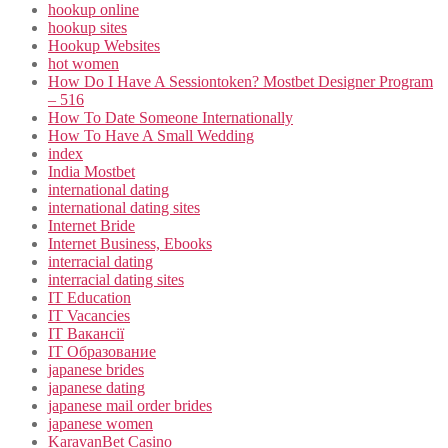
hookup online
hookup sites
Hookup Websites
hot women
How Do I Have A Sessiontoken? Mostbet Designer Program
– 516
How To Date Someone Internationally
How To Have A Small Wedding
index
India Mostbet
international dating
international dating sites
Internet Bride
Internet Business, Ebooks
interracial dating
interracial dating sites
IT Education
IT Vacancies
IT Вакансії
IT Образование
japanese brides
japanese dating
japanese mail order brides
japanese women
KaravanBet Casino