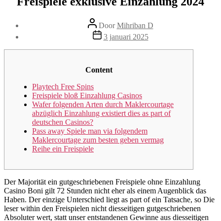
Freispiele exklusive Einzahlung 2024
Berichtauteur
Door
Mihriban D
Berichtdatum
3 januari 2025
Content
Playtech Free Spins
Freispiele bloß Einzahlung Casinos
Wafer folgenden Arten durch Maklercourtage
abzüglich Einzahlung existiert dies as part of
deutschen Casinos?
Pass away Spiele man via folgendem
Maklercourtage zum besten geben vermag
Reihe ein Freispiele
Der Majorität ein gutgeschriebenen Freispiele ohne Einzahlung
Casino Boni gilt 72 Stunden nicht eher als einem Augenblick das
Haben. Der einzige Unterschied liegt as part of ein Tatsache, so Die
leser within den Freispielen nicht diesseitigen gutgeschriebenen
Absoluter wert, statt unser entstandenen Gewinne aus diesseitigen