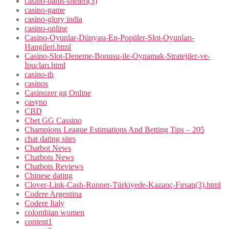
casino-bahis-siteleri(3)
casino-game
casino-glory india
casino-online
Casino-Oyunlar-Dünyası-En-Popüler-Slot-Oyunları-
Hangileri.html
Casino-Slot-Deneme-Bonusu-ile-Oynamak-Stratejiler-ve-
İpuçları.html
casino-th
casinos
Casinozer gg Online
casyno
CBD
Cbet GG Cassino
Champions League Estimations And Betting Tips – 205
chat dating sites
Chatbot News
Chatbots News
Chatbots Reviews
Chinese dating
Clover-Link-Cash-Runner-Türkiyede-Kazanç-Fırsatı(3).html
Codere Argentina
Codere Italy
colombian women
content1