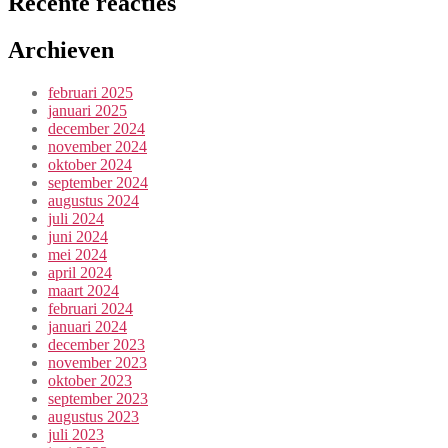
Recente reacties
Archieven
februari 2025
januari 2025
december 2024
november 2024
oktober 2024
september 2024
augustus 2024
juli 2024
juni 2024
mei 2024
april 2024
maart 2024
februari 2024
januari 2024
december 2023
november 2023
oktober 2023
september 2023
augustus 2023
juli 2023