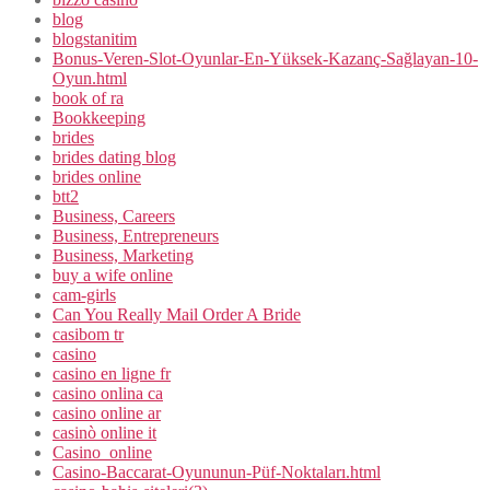
blog
blogstanitim
Bonus-Veren-Slot-Oyunlar-En-Yüksek-Kazanç-Sağlayan-10-
Oyun.html
book of ra
Bookkeeping
brides
brides dating blog
brides online
btt2
Business, Careers
Business, Entrepreneurs
Business, Marketing
buy a wife online
cam-girls
Can You Really Mail Order A Bride
casibom tr
casino
casino en ligne fr
casino onlina ca
casino online ar
casinò online it
Casino_online
Casino-Baccarat-Oyununun-Püf-Noktaları.html