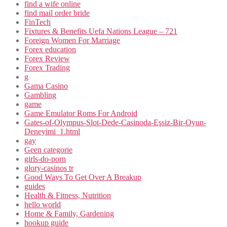
find a wife online
find mail order bride
FinTech
Fixtures & Benefits Uefa Nations League – 721
Foreign Women For Marriage
Forex education
Forex Review
Forex Trading
g
Gama Casino
Gambling
game
Game Emulator Roms For Android
Gates-of-Olympus-Slot-Dede-Casinoda-Eşsiz-Bir-Oyun-
Deneyimi_1.html
gay
Geen categorie
girls-do-porn
glory-casinos tr
Good Ways To Get Over A Breakup
guides
Health & Fitness, Nutrition
hello world
Home & Family, Gardening
hookup guide