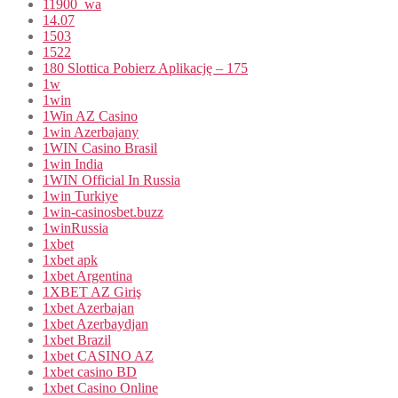
11900_wa
14.07
1503
1522
180 Slottica Pobierz Aplikację – 175
1w
1win
1Win AZ Casino
1win Azerbajany
1WIN Casino Brasil
1win India
1WIN Official In Russia
1win Turkiye
1win-casinosbet.buzz
1winRussia
1xbet
1xbet apk
1xbet Argentina
1XBET AZ Giriş
1xbet Azerbajan
1xbet Azerbaydjan
1xbet Brazil
1xbet CASINO AZ
1xbet casino BD
1xbet Casino Online