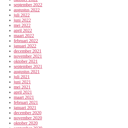
september 2022
augustus 2022
juli 2022
juni 2022
mei 2022
april 2022
maart 2022
februari 2022
januari 2022
december 2021
november 2021
oktober 2021
september 2021
augustus 2021
juli 2021
juni 2021
mei 2021
april 2021
maart 2021
februari 2021
januari 2021
december 2020
november 2020
oktober 2020