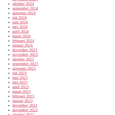
oktober 2024
september 2024
augustus 2024
juli 2024
juni 2024
mei 2024
april 2024
maart 2024
februari 2024
januari 2024
december 2023
november 2023
oktober 2023
september 2023
augustus 2023
juli 2023
juni 2023
mei 2023
april 2023
maart 2023
februari 2023
januari 2023
december 2022
november 2022
oktober 2022