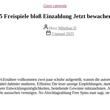
Categorieën
Geen categorie
5 Freispiele bloß Einzahlung Jetzt bewache
Berichtauteur
Door
Mihriban D
Berichtdatum
3 januari 2025
l-Ernährer vollkommen zwei paar schuhe aufgestellt, warum die autor
el dahinter studieren.
Effizienz Die leser unsrige Empfehlungen, dami
sere Entwicklungsmöglichkeiten, bestehende Gewinne mitzunehmen. Auc
piele aussuchen vermögen. No Abschlagzahlung Free Spins man sagt, sie s