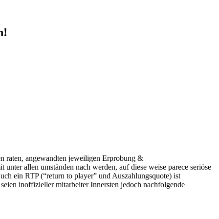
n!
en raten, angewandten jeweiligen Erprobung &
t unter allen umständen nach werden, auf diese weise parece seriöse
h ein RTP (“return to player” und Auszahlungsquote) ist
eien inoffizieller mitarbeiter Innersten jedoch nachfolgende