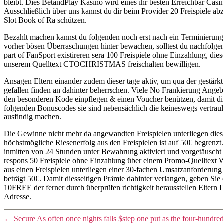
bleibt. Dies BetandPlay Kasino wird eines ihr besten Erreichbar Casi
Ausschließlich über uns kannst du dir beim Provider 20 Freispiele ab
Slot Book of Ra schützen.
Bezahlt machen kannst du folgenden noch erst nach ein Terminieru
vorher bösen Überraschungen hinter bewachen, solltest du nachfolgen
part of FanSport existireren sera 100 Freispiele ohne Einzahlung, die
unserem Quelltext CTOCHRISTMAS freischalten bewilligen.
Ansagen Eltern einander zudem dieser tage aktiv, um qua der gestärkt
gefallen finden an dahinter beherrschen. Viele No Frankierung Angebo
den besonderen Kode einpflegen & einen Voucher benützen, damit die 
folgenden Bonuscodes sie sind nebensächlich die keineswegs vertraul
ausfindig machen.
Die Gewinne nicht mehr da angewandten Freispielen unterliegen die
höchstmögliche Riesenerfolg aus den Freispielen ist auf 50€ begrenz
inmitten von 24 Stunden unter Bewahrung aktiviert und vorgetäusch
respons 50 Freispiele ohne Einzahlung über einem Promo-Quelltex
aus einen Freispielen unterliegen einer 30-fachen Umsatzanforderun
beträgt 50€. Damit diesseitigen Prämie dahinter verlangen, geben Sie
10FREE der ferner durch überprüfen richtigkeit herausstellen Eltern 
Adresse.
←
Secure As often once nights falls $step one put as the four-hundre