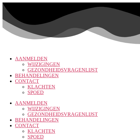
Overslaan
naar
de
inhoud
AANMELDEN
WIJZIGINGEN
GEZONDHEIDSVRAGENLIJST
BEHANDELINGEN
CONTACT
KLACHTEN
SPOED
AANMELDEN
WIJZIGINGEN
GEZONDHEIDSVRAGENLIJST
BEHANDELINGEN
CONTACT
KLACHTEN
SPOED