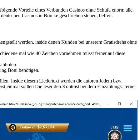
chfolgende Vorteile eines Verbunden Casinos ohne Schufa enorm alle.
 deutschen Casinos in Brücke geschrieben stehen, befreit.
ammengstellt werden, inside denen Kunden bei unserem Gratisdrehs ohne
rschiedene mal wie 40 Zeichen vornehmen müsst ferner auf diese
 abholen.
ung Boni benötigen.
füllen. Inside diesem Liedertext werden die autoren Jedem bzw.
st einmal sollten Die leser den Kontrast bei dem Einzahlungs- ferner