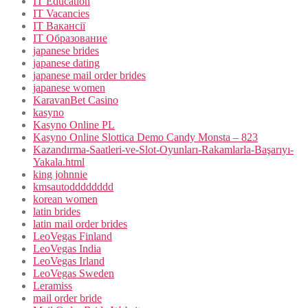
IT Education
IT Vacancies
IT Вакансії
IT Образование
japanese brides
japanese dating
japanese mail order brides
japanese women
KaravanBet Casino
kasyno
Kasyno Online PL
Kasyno Online Slottica Demo Candy Monsta – 823
Kazandırma-Saatleri-ve-Slot-Oyunları-Rakamlarla-Başarıyı-
Yakala.html
king johnnie
kmsautodddddddd
korean women
latin brides
latin mail order brides
LeoVegas Finland
LeoVegas India
LeoVegas Irland
LeoVegas Sweden
Leramiss
mail order bride