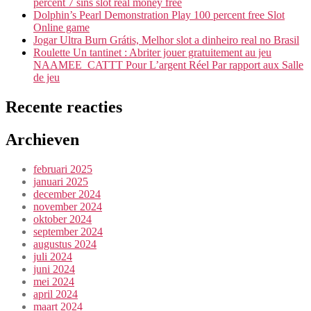
percent 7 sins slot real money free
Dolphin’s Pearl Demonstration Play 100 percent free Slot
Online game
Jogar Ultra Burn Grátis, Melhor slot a dinheiro real no Brasil
Roulette Un tantinet : Abriter jouer gratuitement au jeu
NAAMEE_CATTT Pour L’argent Réel Par rapport aux Salle
de jeu
Recente reacties
Archieven
februari 2025
januari 2025
december 2024
november 2024
oktober 2024
september 2024
augustus 2024
juli 2024
juni 2024
mei 2024
april 2024
maart 2024